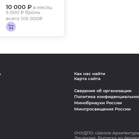
10 000 ₽
в месяц
5 000 ₽
бронь
всего 105 000₽
4
Как нас найти
Карта сайта
Сведения об организации
Политика конфиденциально
Минобрнауки России
Минпросвещения России
ОЧУДПО «Школа Архитектуры
Лицензия.
Выписка из федера