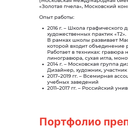
(Московская международная бие
«Золотая пчела», Московский кон
Опыт работы:
2016 г. – Школа графического
художественных практик «Т2».
В рамках школы развивает Мас
которой входит объединение 
Работает в техниках: гравюра 
линогравюра, сухая игла, мон
2014 г. – Московская группа д
Дизайнер, художник, участник
2017–2019 гг. – Всемирная ас
учебных заведений
2011–2017 гг. – Российский ун
Портфолио пре