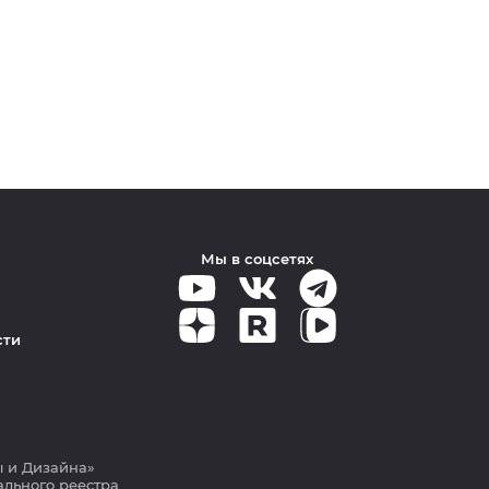
Мы в соцсетях
сти
 и Дизайна»
льного реестра