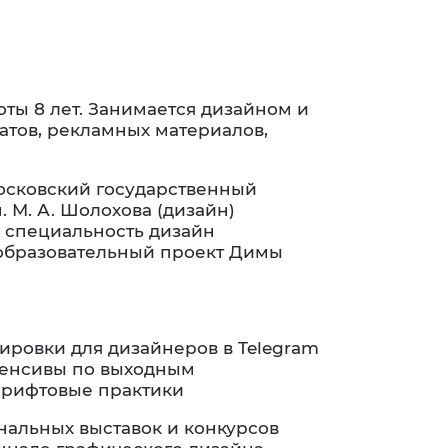
ты 8 лет. Занимается дизайном и
атов, рекламных материалов,
 Московский государственный
 М. А. Шолохова (дизайн)
а, специальность дизайн
t (образовательный проект Димы
ировки для дизайнеров в Telegram
нтенсивы по выходным
шрифтовые практики
альных выставок и конкурсов