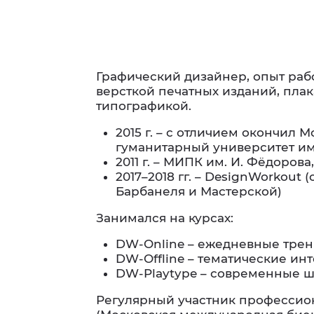
Графический дизайнер, опыт рабо
версткой печатных изданий, плак
типографикой.
2015 г. – с отличием окончил
гуманитарный университет им.
2011 г. – МИПК им. И. Фёдоров
2017–2018 гг. – DesignWorkou
Барбанеля и Мастерской)
Занимался на курсах:
DW-Online – ежедневные трен
DW-Offline – тематические и
DW-Playtype – современные 
Регулярный участник профессион