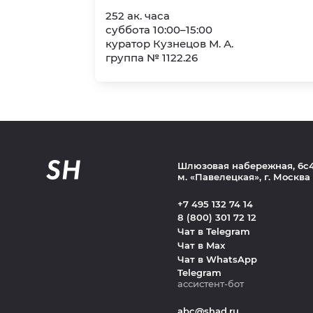
252 ак. часа
суббота 10:00–15:00
куратор Кузнецов М. А.
группа № 1122.26
Шлюзовая набережная, 6с
м. «Павелецкая», г. Москва
+7 495 132 74 14
8 (800) 301 72 12
Чат в Telegram
Чат в Max
Чат в WhatsApp
Telegram
ассистент-бот
abc@shad.ru