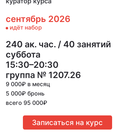
куратор курса
сентябрь 2026
идёт набор
240 ак. час. / 40 занятий
суббота
15:30–20:30
группа № 1207.26
9 000
₽
в месяц
5 000
₽
бронь
всего 95 000
₽
Записаться на курс