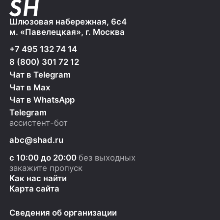
Шлюзовая набережная, 6с4
м. «Павелецкая», г. Москва
+7 495 132 74 14
8 (800) 301 72 12
Чат в Telegram
Чат в Max
Чат в WhatsApp
Telegram
ассистент-бот
abc@shad.ru
с 10:00 до 20:00
без выходных
закажите пропуск
Как нас найти
Карта сайта
Сведения об организации