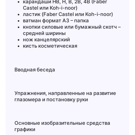
карандаши НВ, Н, В, 2В, 4В (Faber
Castel или Koh-i-noor)
ластик (Faber Castel или Koh-i-noor)
ватман формат А3 – папка
кнопки силовые или бумажный скотч –
средней ширины
нож канцелярский
кисть косметическая
Вводная беседа
Упражнения, направленные на развитие
глазомера и постановку руки
Основные изобразительные средства
графики