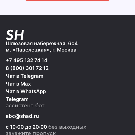
Шлюзовая набережная, 6с4
м. «Павелецкая», г. Москва
+7 495 132 74 14
8 (800) 301 72 12
Чат в Telegram
Чат в Max
Чат в WhatsApp
Telegram
ассистент-бот
abc@shad.ru
с 10:00 до 20:00
без выходных
закажите пропуск