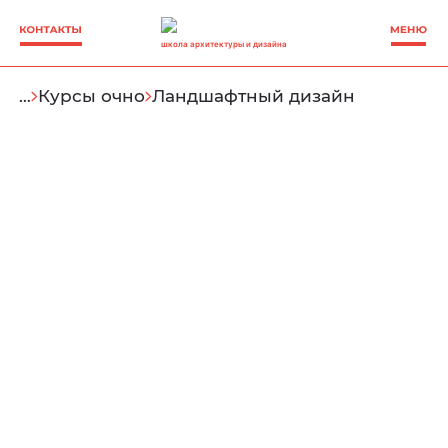
школа архитектуры и дизайна
…
Курсы очно
Ландшафтный дизайн