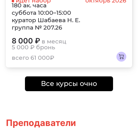
идёт набор
октябрь 2026
180 ак. часа
суббота 10:00–15:00
куратор Шабаева Н. Е.
группа № 207.26
8 000 ₽
в месяц
5 000 ₽
бронь
всего 61 000₽
Все курсы очно
Преподаватели