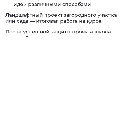
идеи различными способами
Ландшафтный проект загородного участка
или сада — итоговая работа на курсе.
После успешной защиты проекта школа
выдает
Диплом о дополнительном
профессиональном образовании.