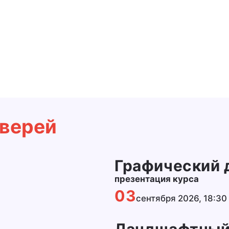
верей
Графический 
презентация курса
03
сентября 2026, 18:30
Ландшафтный