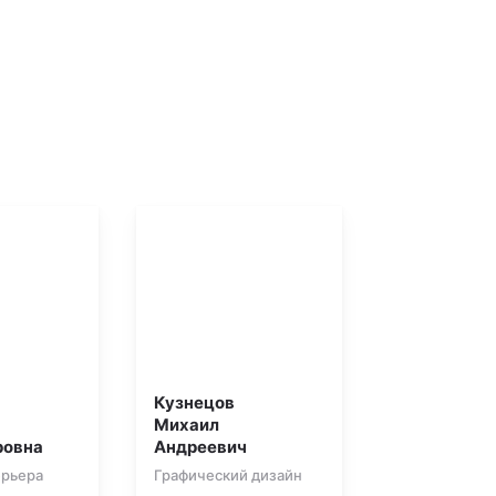
Кузнецов
Михаил
ровна
Андреевич
ерьера
Графический дизайн