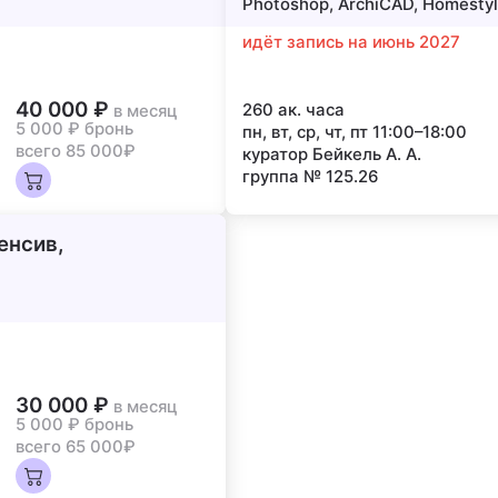
Photoshop, ArchiCAD, Homestyl
идёт запись на июнь 2027
40 000 ₽
260 ак. часа
в месяц
5 000 ₽
бронь
пн, вт, ср, чт, пт 11:00–18:00
всего 85 000₽
куратор Бейкель А. А.
группа № 125.26
енсив,
30 000 ₽
в месяц
5 000 ₽
бронь
всего 65 000₽