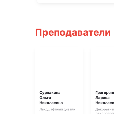
Преподаватели
Сурнакина
Григорен
Ольга
Лариса
Николаевна
Николае
Ландшафтный дизайн
Декоратив
дендролог