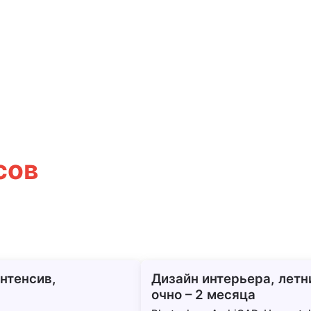
сов
нтенсив,
Дизайн интерьера, летн
очно – 2 месяца