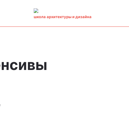
школа архитектуры и дизайна
енсивы
е