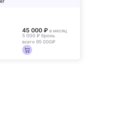
er
45 000 ₽
в месяц
5 000 ₽
бронь
всего 95 000₽