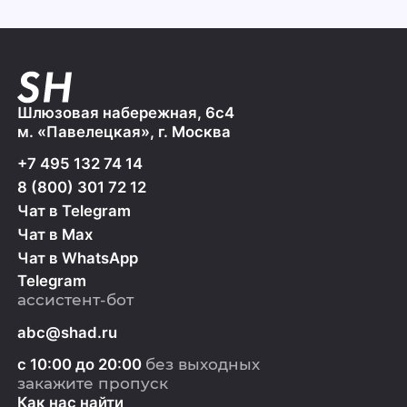
Шлюзовая набережная, 6с4
м. «Павелецкая», г. Москва
+7 495 132 74 14
8 (800) 301 72 12
Чат в Telegram
Чат в Max
Чат в WhatsApp
Telegram
ассистент-бот
abc@shad.ru
с 10:00 до 20:00
без выходных
закажите пропуск
Как нас найти