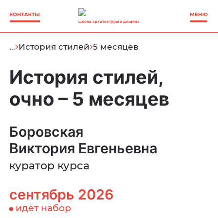
школа архитектуры и дизайна
…
История стилей
5 месяцев
История стилей,
очно – 5 месяцев
Боровская
Виктория Евгеньевна
куратор курса
сентябрь 2026
идёт набор