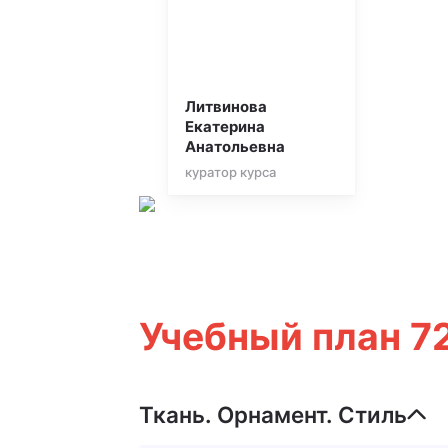
Литвинова
Екатерина
Анатольевна
куратор курса
Учебный план 7
Ткань. Орнамент. Стиль