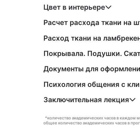
Цвет в интерьере
Расчет расхода ткани на 
Расход ткани на ламбреке
Покрывала. Подушки. Ска
Документы для оформления
Психология общения с кл
Заключительная лекция
*количество академических часов в каждом 
общее количество академических часов в про