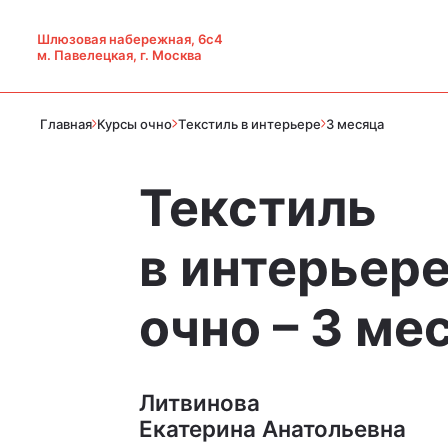
Шлюзовая набережная, 6с4
м. Павелецкая, г. Москва
Главная
Курсы очно
Текстиль в интерьере
3 месяца
Текстиль
в интерьере
очно – 3 ме
Литвинова
Екатерина Анатольевна