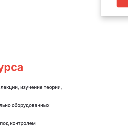
урса
лекции, изучение теории,
ально оборудованных
 под контролем