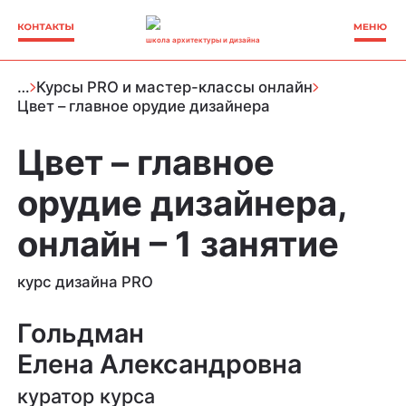
школа архитектуры и дизайна
…
Курсы PRO и мастер-классы онлайн
Цвет – главное орудие дизайнера
Цвет – главное
орудие дизайнера,
онлайн – 1 занятие
курс дизайна PRO
Гольдман
Елена Александровна
куратор курса