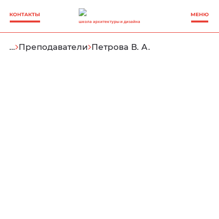
школа архитектуры и дизайна
…
Преподаватели
Петрова В. А.