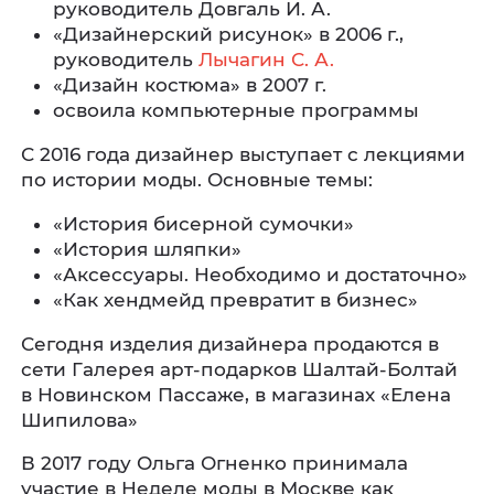
руководитель Довгаль И. А.
«Дизайнерский рисунок» в 2006 г.,
руководитель
Лычагин С. А.
«Дизайн костюма» в 2007 г.
освоила компьютерные программы
С 2016 года дизайнер выступает с лекциями
по истории моды. Основные темы:
«История бисерной сумочки»
«История шляпки»
«Аксессуары. Необходимо и достаточно»
«Как хендмейд превратит в бизнес»
Сегодня изделия дизайнера продаются в
сети Галерея арт-подарков Шалтай-Болтай
в Новинском Пассаже, в магазинах «Елена
Шипилова»
В 2017 году Ольга Огненко принимала
участие в Неделе моды в Москве как