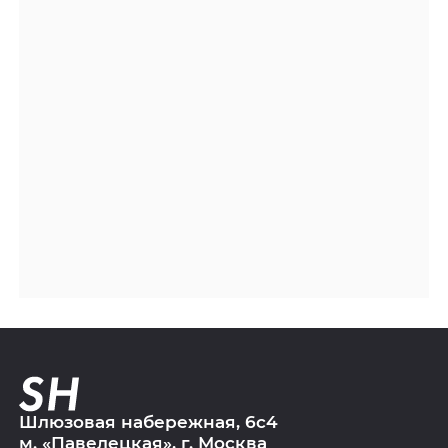
Шлюзовая набережная, 6с4
м. «Павелецкая», г. Москва