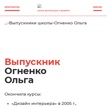
школа архитектуры и дизайна
…
Выпускники школы
Огненко Ольга
Выпускник
Огненко
Ольга
Окончила курсы:
«Дизайн интерьера» в 2005 г.,