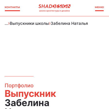
школа архитектуры и дизайна
…
Выпускники школы
Забелина Наталья
Портфолио
Выпускник
Забелина