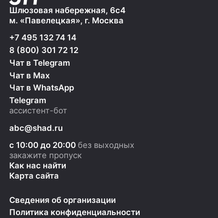
Шлюзовая набережная, 6с4
м. «Павелецкая», г. Москва
+7 495 132 74 14
8 (800) 301 72 12
Чат в Telegram
Чат в Max
Чат в WhatsApp
Telegram
ассистент-бот
abc@shad.ru
с 10:00 до 20:00
без выходных
закажите пропуск
Как нас найти
Карта сайта
Сведения об организации
Политика конфиденциальности