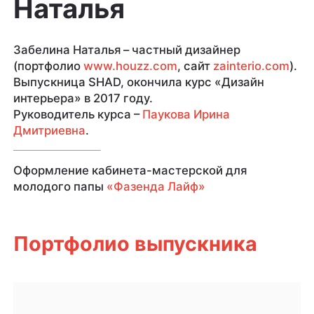
Наталья
Забелина Наталья – частный дизайнер
(портфолио
www.houzz.com
, сайт
zainterio.com
).
Выпускница SHAD, окончила курс «Дизайн
интерьера» в 2017 году.
Руководитель курса –
Паукова Ирина
Дмитриевна
.
Оформление кабинета-мастерской для
молодого папы
«Фазенда Лайф»
Портфолио выпускника