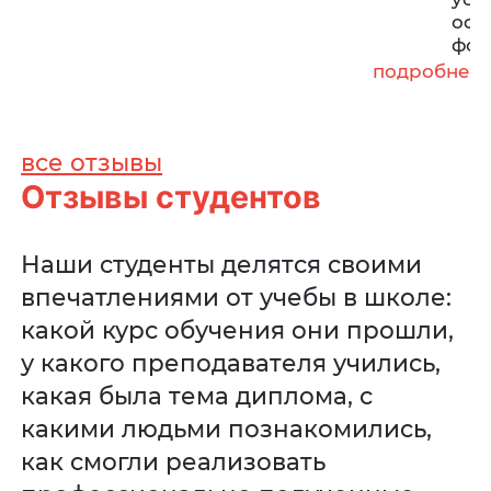
офф
фор
подробнее
все отзывы
Отзывы студентов
Наши студенты делятся своими
впечатлениями от учебы в школе:
какой курс обучения они прошли,
у какого преподавателя учились,
какая была тема диплома, с
какими людьми познакомились,
как смогли реализовать