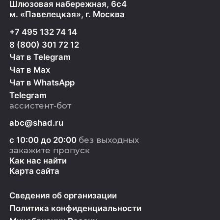
Шлюзовая набережная, 6с4
м. «Павелецкая», г. Москва
+7 495 132 74 14
8 (800) 301 72 12
Чат в Telegram
Чат в Max
Чат в WhatsApp
Telegram
ассистент-бот
abc@shad.ru
с 10:00 до 20:00
без выходных
закажите пропуск
Как нас найти
Карта сайта
Сведения об организации
Политика конфиденциальности