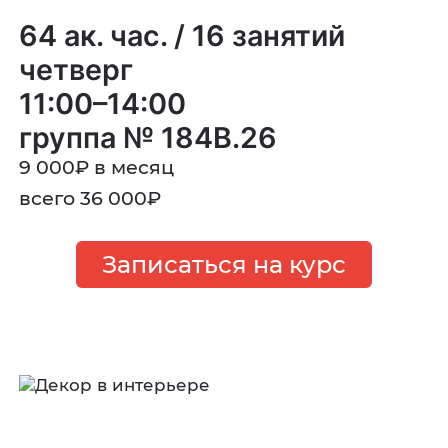
64 ак. час. / 16 занятий
четверг
11:00–14:00
группа № 184В.26
9 000
₽
в месяц
всего 36 000
₽
Записаться на курс