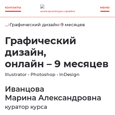
школа архитектуры и дизайна
…
Графический дизайн
9 месяцев
Графический
дизайн,
онлайн – 9 месяцев
Illustrator • Photoshop • InDesign
Иванцова
Марина Александровна
куратор курса