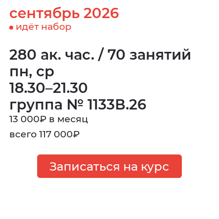
сентябрь 2026
идёт набор
280 ак. час. / 70 занятий
пн, ср
18.30–21.30
группа № 1133В.26
13 000
₽
в месяц
всего 117 000
₽
Записаться на курс