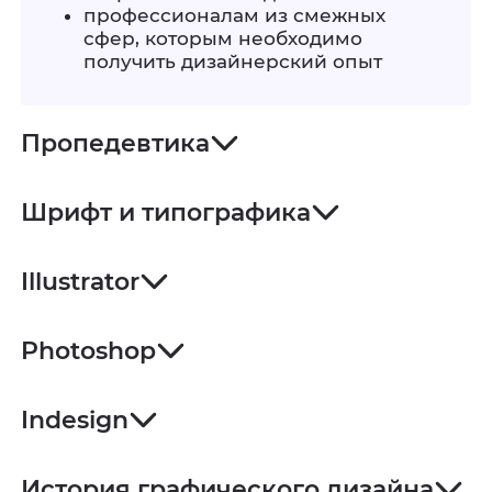
профессионалам из смежных
сфер, которым необходимо
получить дизайнерский опыт
Пропедевтика
Шрифт и типографика
Illustrator
Photoshop
Indesign
История графического дизайна