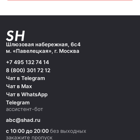
Шлюзовая набережная, 6с4
м. «Павелецкая», г. Москва
+7 495 132 74 14
8 (800) 301 72 12
Чат в Telegram
Чат в Max
Чат в WhatsApp
Telegram
ассистент-бот
abc@shad.ru
с 10:00 до 20:00
без выходных
закажите пропуск