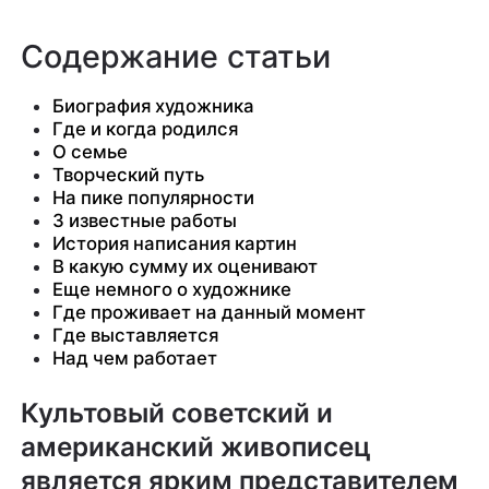
Содержание статьи
Биография художника
Где и когда родился
О семье
Творческий путь
На пике популярности
3 известные работы
История написания картин
В какую сумму их оценивают
Еще немного о художнике
Где проживает на данный момент
Где выставляется
Над чем работает
Культовый советский и
американский живописец
является ярким представителем