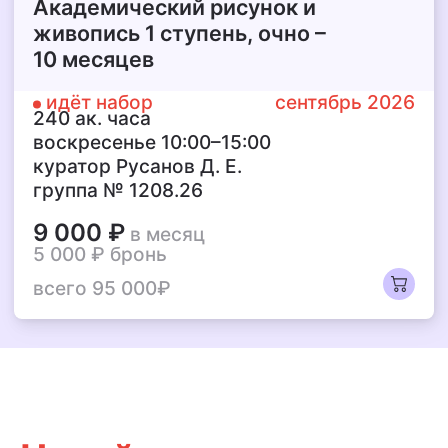
Академический рисунок и
живопись 1 ступень,
очно –
10 месяцев
идёт набор
сентябрь 2026
240 ак. часа
воскресенье 10:00–15:00
куратор Русанов Д. Е.
группа № 1208.26
9 000 ₽
в месяц
5 000 ₽
бронь
всего 95 000₽