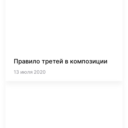
Правило третей в композиции
13
июля
2020