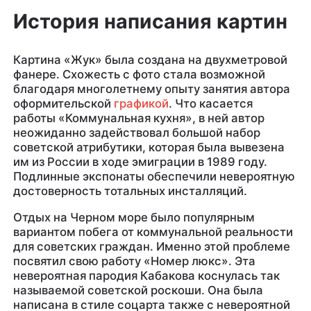
История написания картин
Картина «Жук» была создана на двухметровой
фанере. Схожесть с фото стала возможной
благодаря многолетнему опыту занятия автора
оформительской
графикой
. Что касается
работы «Коммунальная кухня», в ней автор
неожиданно задействовал большой набор
советской атрибутики, которая была вывезена
им из России в ходе эмиграции в 1989 году.
Подлинные экспонаты обеспечили невероятную
достоверность тотальных инсталляций.
Отдых на Черном море было популярным
вариантом побега от коммунальной реальности
для советских граждан. Именно этой проблеме
посвятил свою работу «Номер люкс». Эта
невероятная пародия Кабакова коснулась так
называемой советской роскоши. Она была
написана в стиле соцарта также с невероятной