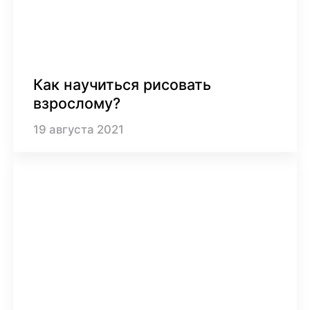
Как научиться рисовать
взрослому?
19
августа
2021