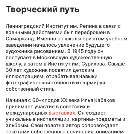
Творческий путь
Ленинградский Институт им. Репина в связи с
военными действиями был переброшен в
Самарканд. Именно со школы при этом учебном
заведении началось увлечение будущего
художника рисованием. В 1945 году он
поступает в Московскую художественную
школу, а затем в Институт им. Сурикова. Свыше
30 лет художник посвятил детским
иллюстрациям, отрабатывая навыки
фотографической точности и формируя
собственный стиль.
Начиная с 60-х годов XX века Илья Кабаков
принимает участие в советских и
международных
выставках
. Он создает
уникальные инсталляции, картины-предметы и
альбомы. Свои полотна автор сопровождает
текстами собственного сочинения, описанием