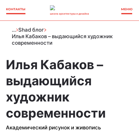
школа архитектуры и дизайна
…
Shad блог
Илья Кабаков – выдающийся художник
современности
Илья Кабаков –
выдающийся
художник
современности
Академический рисунок и живопись