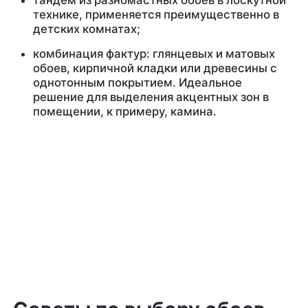
тандем из разномастных обоев в лоскутной
технике, применяется преимущественно в
детских комнатах;
комбинация фактур: глянцевых и матовых
обоев, кирпичной кладки или древесины с
однотонным покрытием. Идеальное
решение для выделения акцентных зон в
помещении, к примеру, камина.