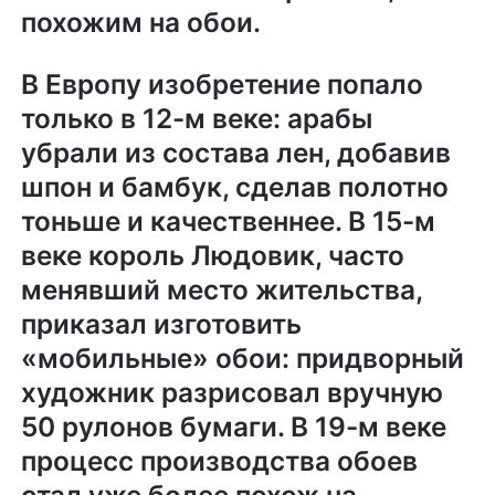
похожим на обои.
В Европу изобретение попало
только в 12-м веке: арабы
убрали из состава лен, добавив
шпон и бамбук, сделав полотно
тоньше и качественнее. В 15-м
веке король Людовик, часто
менявший место жительства,
приказал изготовить
«мобильные» обои: придворный
художник разрисовал вручную
50 рулонов бумаги. В 19-м веке
процесс производства обоев
стал уже более похож на