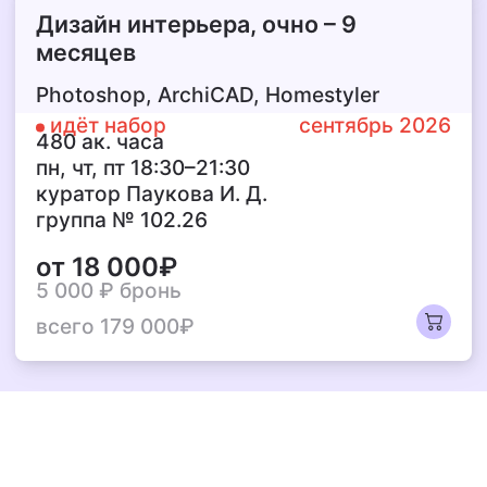
Дизайн интерьера,
очно – 9
месяцев
Photoshop, ArchiCAD, Homestyler
идёт набор
сентябрь 2026
480 ак. часа
пн, чт, пт 18:30–21:30
куратор Паукова И. Д.
группа № 102.26
от 18 000₽
5 000 ₽
бронь
всего 179 000₽