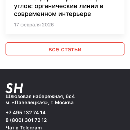
углов: органические линии в
современном интерьере
17
февраля
2026
все статьи
Шлюзовая набережная, 6с4
м. «Павелецкая», г. Москва
+7 495 132 74 14
8 (800) 301 72 12
Чат в Telegram