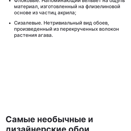
Флоковые. Напоминающий вельвет на ощупь
материал, изготовленный на флизелиновой
основе из частиц акрила;
Сизалевые. Нетривиальный вид обоев,
произведенный из перекрученных волокон
растения агава.
Самые необычные и
дизайнерские обои