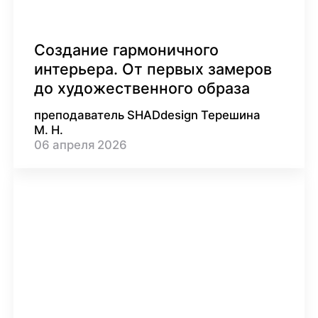
Создание гармоничного
интерьера. От первых замеров
до художественного образа
преподаватель SHADdesign Терешина
М. Н.
06
апреля
2026