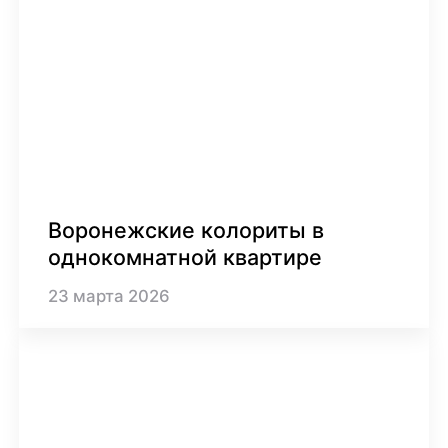
Воронежские колориты в
однокомнатной квартире
23
марта
2026