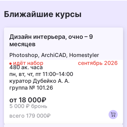
Ближайшие курсы
Дизайн интерьера,
очно – 9
месяцев
Photoshop, ArchiCAD, Homestyler
идёт набор
сентябрь 2026
480 ак. часа
пн, вт, чт, пт 11:00–14:00
куратор Дубейко А. А.
группа № 101.26
от 18 000₽
5 000 ₽
бронь
всего 179 000₽