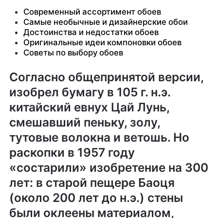
Современный ассортимент обоев
Самые необычные и дизайнерские обои
Достоинства и недостатки обоев
Оригинальные идеи компоновки обоев
Советы по выбору обоев
Согласно общепринятой версии,
изобрел бумагу в 105 г. н.э.
китайский евнух Цай Лунь,
смешавший пеньку, золу,
тутовые волокна и ветошь. Но
раскопки в 1957 году
«состарили» изобретение на 300
лет: в старой пещере Баоця
(около 200 лет до н.э.) стены
были оклеены материалом,