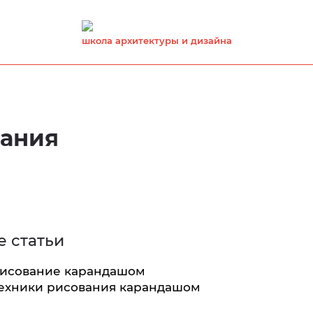
школа архитектуры и дизайна
вания
 статьи
исование карандашом
ехники рисования карандашом