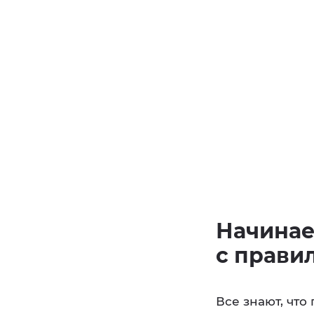
Начинае
с прави
Все знают, что