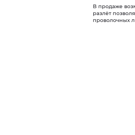
В продаже воз
разлёт позволя
проволочных л