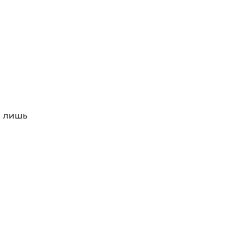
ю лишь