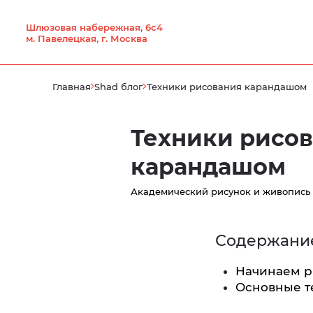
Шлюзовая набережная, 6с4
м. Павелецкая, г. Москва
Главная
Shad блог
Техники рисования карандашом
Техники рисо
карандашом
Академический рисунок и живопись
Содержание
Начинаем р
Основные т