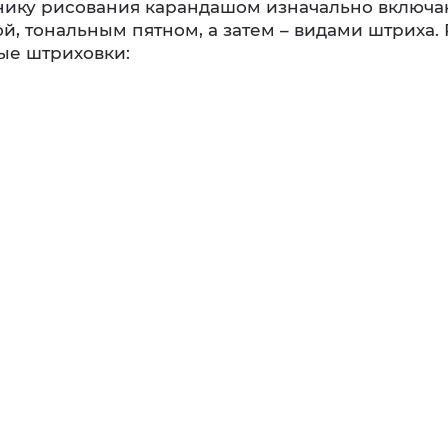
нику рисования карандашом изначально включа
ой, тональным пятном, а затем – видами штриха
ые штриховки: