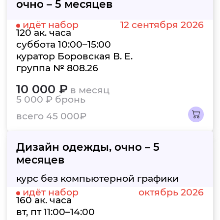
очно – 5 месяцев
идёт набор
12 сентября 2026
120 ак. часа
суббота 10:00–15:00
куратор Боровская В. Е.
группа № 808.26
10 000 ₽
в месяц
5 000 ₽
бронь
всего 45 000₽
Дизайн одежды,
очно – 5
месяцев
курс без компьютерной графики
идёт набор
октябрь 2026
160 ак. часа
вт, пт 11:00–14:00