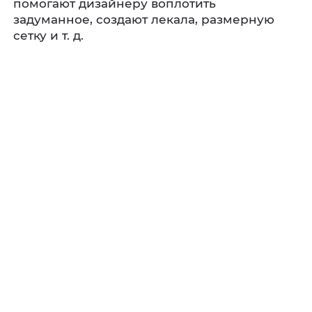
помогают дизайнеру воплотить
задуманное, создают лекала, размерную
сетку и т. д.