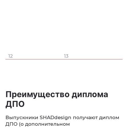
12
13
Преимущество диплома
ДПО
Выпускники SHADdesign получают диплом
ДПО (о дополнительном