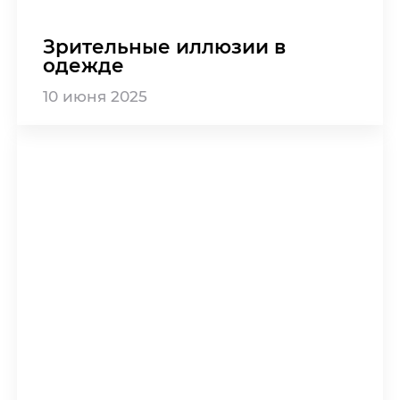
Зрительные иллюзии в
одежде
10
июня
2025