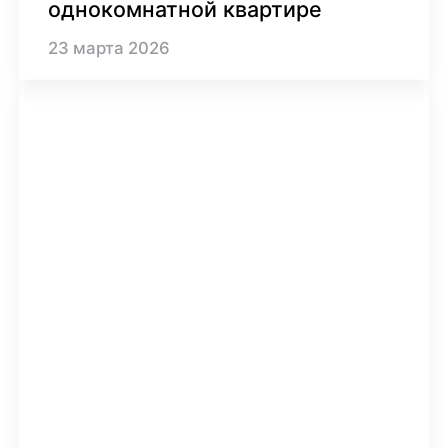
однокомнатной квартире
23
марта
2026