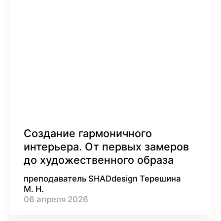
Создание гармоничного
интерьера. От первых замеров
до художественного образа
преподаватель SHADdesign Терешина
М. Н.
06
апреля
2026