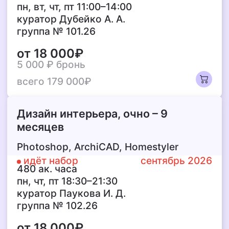
пн, вт, чт, пт 11:00–14:00
куратор Дубейко А. А.
группа № 101.26
от 18 000₽
5 000 ₽
бронь
всего 179 000₽
Дизайн интерьера,
очно – 9
месяцев
Photoshop, ArchiCAD, Homestyler
идёт набор
сентябрь 2026
480 ак. часа
пн, чт, пт 18:30–21:30
куратор Паукова И. Д.
группа № 102.26
от 18 000₽