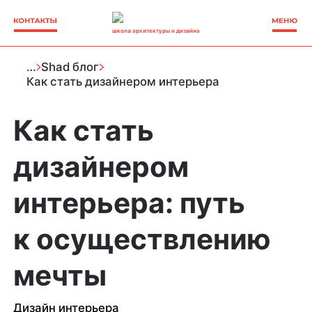
школа архитектуры и дизайна
…
Shad блог
Как стать дизайнером интерьера
Как стать
дизайнером
интерьера: путь
к осуществлению
мечты
Дизайн интерьера