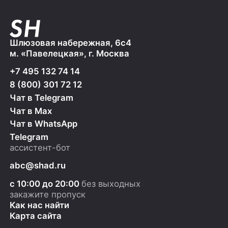
Шлюзовая набережная, 6с4
м. «Павелецкая», г. Москва
+7 495 132 74 14
8 (800) 301 72 12
Чат в Telegram
Чат в Max
Чат в WhatsApp
Telegram
ассистент-бот
abc@shad.ru
с 10:00 до 20:00
без выходных
закажите пропуск
Как нас найти
Карта сайта