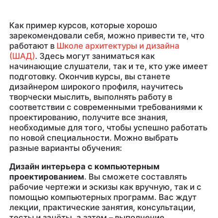
Как пример курсов, которые хорошо
зарекомендовали себя, можно привести те, что
работают в
Школе архитектуры и дизайна
(ШАД)
. Здесь могут заниматься как
начинающие слушатели, так и те, кто уже имеет
подготовку. Окончив курсы, вы станете
дизайнером широкого профиля, научитесь
творчески мыслить, выполнять работу в
соответствии с современными требованиями к
проектированию, получите все знания,
необходимые для того, чтобы успешно работать
по новой специальности. Можно выбрать
разные варианты обучения:
Дизайн интерьера с компьютерным
проектированием
. Вы сможете составлять
рабочие чертежи и эскизы как вручную, так и с
помощью компьютерных программ. Вас ждут
лекции, практические занятия, консультации,
тесты и зачёты, а затем – выполнение