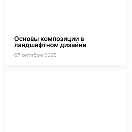
Основы композиции в
ландшафтном дизайне
07
октября
2025