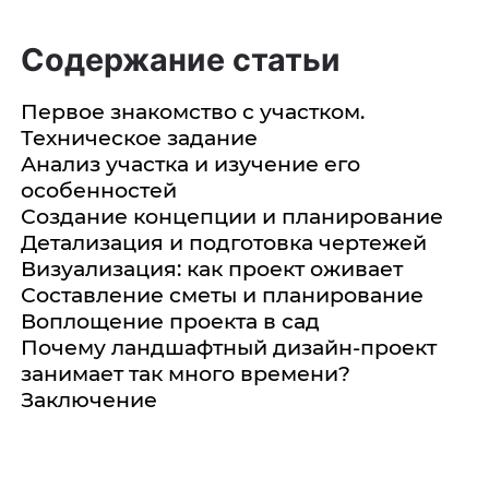
Содержание статьи
Первое знакомство с участком.
Техническое задание
Анализ участка и изучение его
особенностей
Создание концепции и планирование
Детализация и подготовка чертежей
Визуализация: как проект оживает
Составление сметы и планирование
Воплощение проекта в сад
Почему ландшафтный дизайн-проект
занимает так много времени?
Заключение