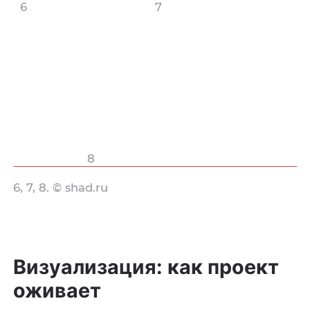
6
7
8
6, 7, 8. © shad.ru
Визуализация: как проект
оживает