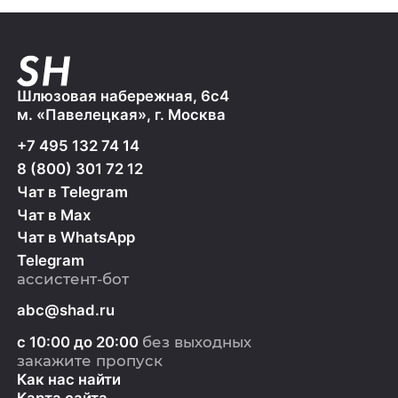
Шлюзовая набережная, 6с4
м. «Павелецкая», г. Москва
+7 495 132 74 14
8 (800) 301 72 12
Чат в Telegram
Чат в Max
Чат в WhatsApp
Telegram
ассистент-бот
abc@shad.ru
с 10:00 до 20:00
без выходных
закажите пропуск
Как нас найти
Карта сайта