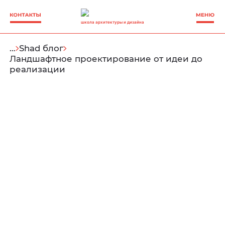
школа архитектуры и дизайна
…
Shad блог
Ландшафтное проектирование от идеи до
реализации