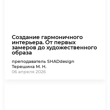
Создание гармоничного
интерьера. От первых
замеров до художественного
образа
преподаватель SHADdesign
Терешина М. Н.
06
апреля
2026