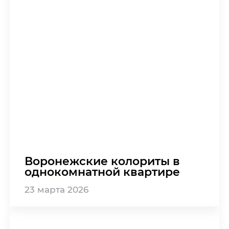
Воронежские колориты в
однокомнатной квартире
23
марта
2026