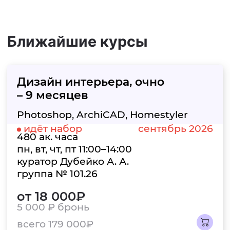
Ближайшие курсы
Дизайн интерьера,
очно
– 9 месяцев
Photoshop, ArchiCAD, Homestyler
идёт набор
сентябрь 2026
480 ак. часа
пн, вт, чт, пт 11:00–14:00
куратор Дубейко А. А.
группа № 101.26
от 18 000₽
5 000 ₽
бронь
всего 179 000₽