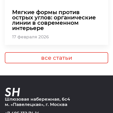
Мягкие формы против
острых углов: органические
линии в современном
интерьере
17
февраля
2026
все статьи
Шлюзовая набережная, 6с4
м. «Павелецкая», г. Москва