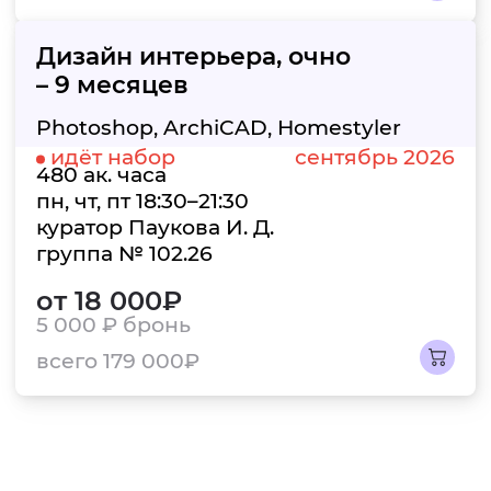
Дизайн интерьера,
очно
– 9 месяцев
Photoshop, ArchiCAD, Homestyler
идёт набор
сентябрь 2026
480 ак. часа
пн, чт, пт 18:30–21:30
куратор Паукова И. Д.
группа № 102.26
от 18 000₽
5 000 ₽
бронь
всего 179 000₽