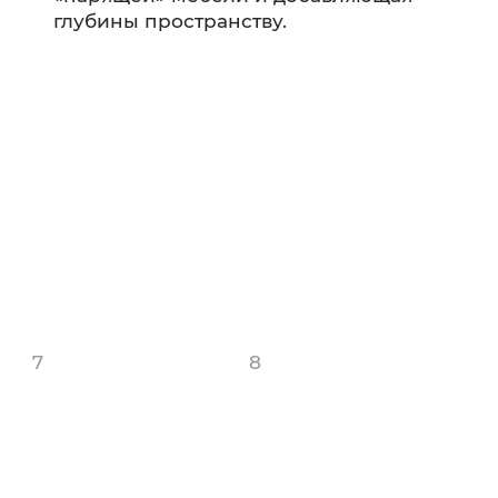
глубины пространству.
7
8