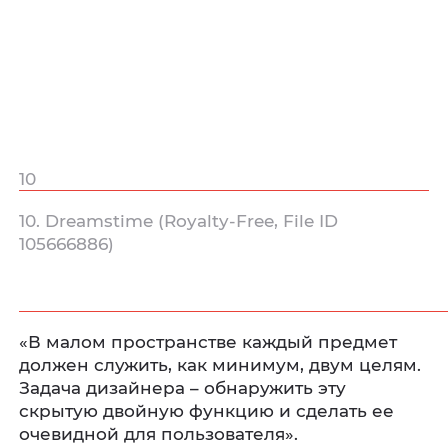
10
10. Dreamstime (Royalty‑Free, File ID
105666886)
«В малом пространстве каждый предмет
должен служить, как минимум, двум целям.
Задача дизайнера – обнаружить эту
скрытую двойную функцию и сделать ее
очевидной для пользователя».