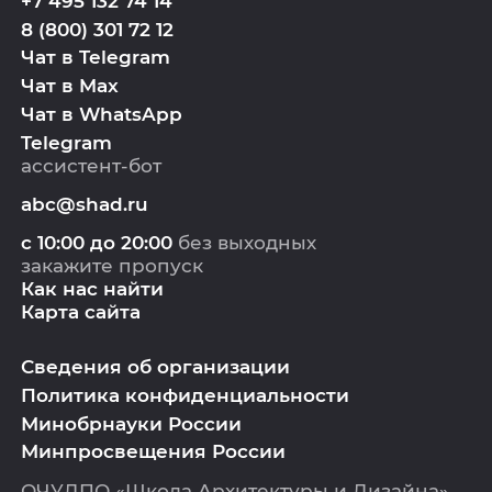
+7 495 132 74 14
8 (800) 301 72 12
Чат в Telegram
Чат в Max
Чат в WhatsApp
Telegram
ассистент-бот
abc@shad.ru
с 10:00 до 20:00
без выходных
закажите пропуск
Как нас найти
Карта сайта
Сведения об организации
Политика конфиденциальности
Минобрнауки России
Минпросвещения России
ОЧУДПО «Школа Архитектуры и Дизайна»